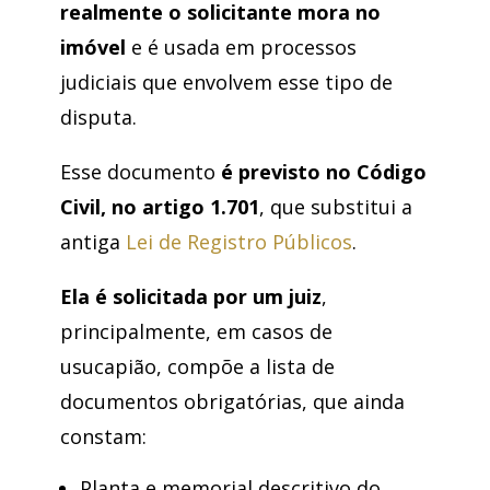
realmente o solicitante mora no
imóvel
e é usada em processos
judiciais que envolvem esse tipo de
disputa.
Esse documento
é previsto no Código
Civil, no artigo 1.701
, que substitui a
antiga
Lei de Registro Públicos
.
Ela é solicitada por um juiz
,
principalmente, em casos de
usucapião, compõe a lista de
documentos obrigatórias, que ainda
constam:
Planta e memorial descritivo do