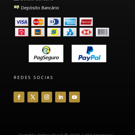
Depósito Bancário
REDES SOCIAS
Certidão Online Brasil © 2026 | JTK Negócios -