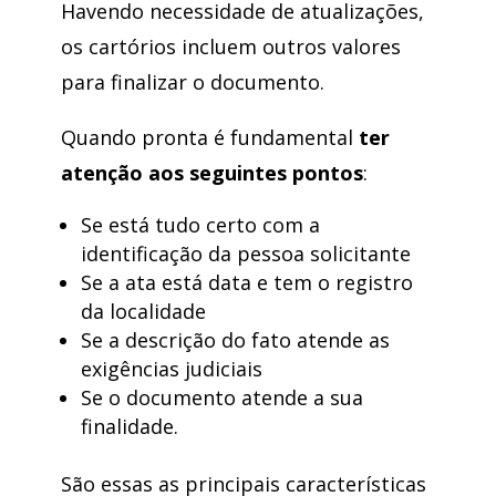
Havendo necessidade de atualizações,
os cartórios incluem outros valores
para finalizar o documento.
Quando pronta é fundamental
ter
atenção aos seguintes pontos
:
Se está tudo certo com a
identificação da pessoa solicitante
Se a ata está data e tem o registro
da localidade
Se a descrição do fato atende as
exigências judiciais
Se o documento atende a sua
finalidade.
São essas as principais características