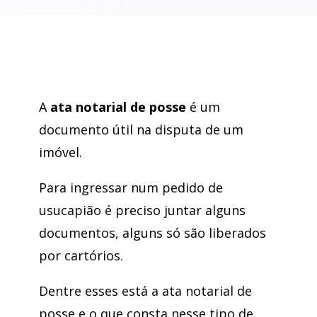
A
ata notarial de posse
é um
documento útil na disputa de um
imóvel.
Para ingressar num pedido de
usucapião é preciso juntar alguns
documentos, alguns só são liberados
por cartórios.
Dentre esses está a ata notarial de
posse e o que consta nesse tipo de