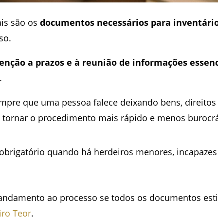
ais são os
documentos necessários para inventário 
so.
tenção a prazos e à reunião de informações essenc
.
pre que uma pessoa falece deixando bens, direitos o
 tornar o procedimento mais rápido e menos burocrá
é obrigatório quando há herdeiros menores, incapazes
 andamento ao processo se todos os documentos estiv
iro Teor
.