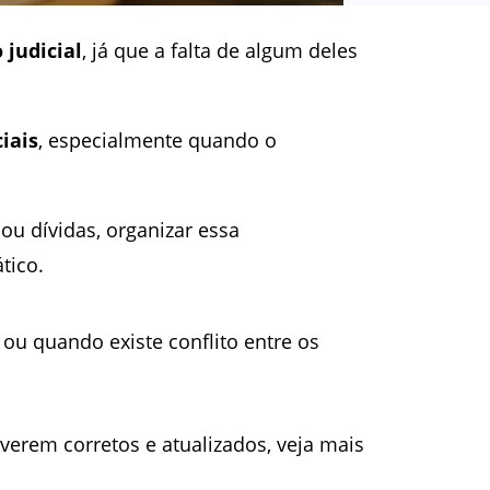
judicial
, já que a falta de algum deles
iais
, especialmente quando o
u dívidas, organizar essa
tico.
 ou quando existe conflito entre os
erem corretos e atualizados, veja mais