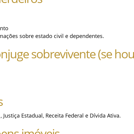
ento
mações sobre estado civil e dependentes.
juge sobrevivente (se hou
s
, Justiça Estadual, Receita Federal e Dívida Ativa.
ens imóveis