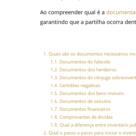
Ao compreender qual é a
documentaç
garantindo que a partilha ocorra dent
1.
Quais são os documentos necessários inve
1.1.
Documentos do falecido
1.2.
Documentos dos herdeiros
1.3.
Documentos do cônjuge sobrevivente
1.4.
Certidões negativas
1.5.
Documentos dos bens imóveis
1.6.
Documentos de veículos
1.7.
Documentos financeiros
1.8.
Comprovantes de dívidas
1.9.
Qual a diferença entre inventário ju
2.
Qual o passo a passo para iniciar o inventá