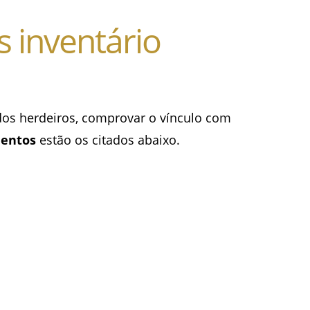
 inventário
 dos herdeiros, comprovar o vínculo com
mentos
estão os citados abaixo.