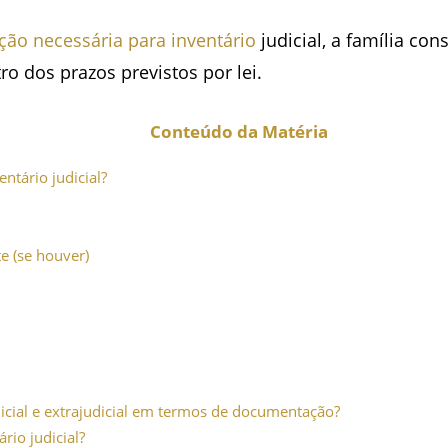
ão necessária para inventário
judicial, a família con
ro dos prazos previstos por lei.
Conteúdo da Matéria
ntário judicial?
 (se houver)
dicial e extrajudicial em termos de documentação?
rio judicial?