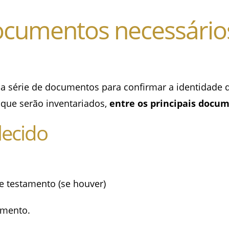
ocumentos necessários
 uma série de documentos para confirmar a identidade
s que serão inventariados,
entre os principais docu
lecido
e testamento (se houver)
imento.