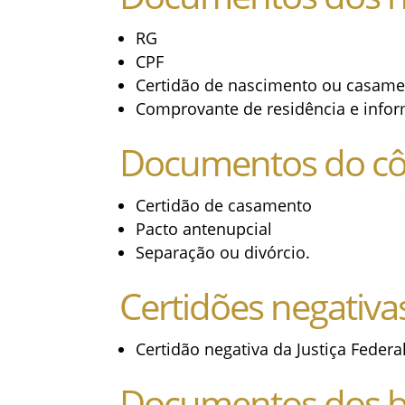
RG
CPF
Certidão de nascimento ou casam
Comprovante de residência e infor
Documentos do côn
Certidão de casamento
Pacto antenupcial
Separação ou divórcio.
Certidões negativa
Certidão negativa da Justiça Federal
Documentos dos b