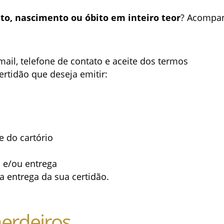
to, nascimento ou óbito em inteiro teor
? Acompan
ail, telefone de contato e aceite dos termos
rtidão que deseja emitir:
e do cartório
 e/ou entrega
 entrega da sua certidão.
erdeiros