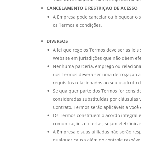
CANCELAMENTO E RESTRIÇÃO DE ACESSO
A Empresa pode cancelar ou bloquear o seu
os Termos e condições.
DIVERSOS
A lei que rege os Termos deve ser as leis
Website em jurisdições que não dêem efe
Nenhuma parceria, emprego ou relacionam
nos Termos deverá ser uma derrogação ao d
requisitos relacionados ao seu usufruto 
Se qualquer parte dos Termos for consider
consideradas substituídas por cláusulas 
Contrato. Termos serão aplicáveis a você
Os Termos constituem o acordo integral 
comunicações e ofertas, sejam eletrônicas
A Empresa e suas afiliadas não serão re
qualquer causa além do controle razoável 