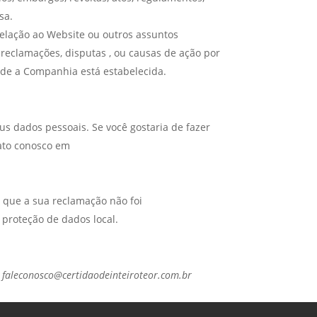
sa.
elação ao Website ou outros assuntos
reclamações, disputas , ou causas de ação por
onde a Companhia está estabelecida.
 dados pessoais. Se você gostaria de fazer
ato conosco em
 que a sua reclamação não foi
 proteção de dados local.
m
faleconosco@certidaodeinteiroteor.com.br