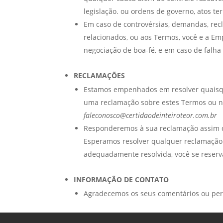
legislação. ou ordens de governo, atos te
Em caso de controvérsias, demandas, rec
relacionados, ou aos Termos, você e a Em
negociação de boa-fé, e em caso de falha
RECLAMAÇÕES
Estamos empenhados em resolver quaisqu
uma reclamação sobre estes Termos ou no
faleconosco@certidaodeinteiroteor.com.br
Responderemos à sua reclamação assim q
Esperamos resolver qualquer reclamação 
adequadamente resolvida, você se reserva
INFORMAÇÃO DE CONTATO
Agradecemos os seus comentários ou perg