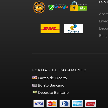
INS
Acom
Envi
Depo
Blog
FORMAS DE PAGAMENTO
Cartão de Crédito
Boleto Bancário
Depósito Bancário