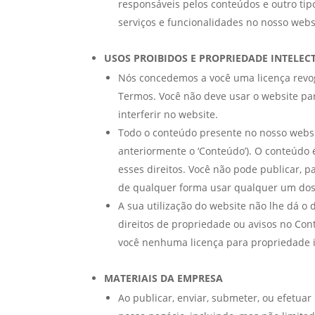
responsáveis pelos conteúdos e outro tip
serviços e funcionalidades no nosso webs
USOS PROIBIDOS E PROPRIEDADE INTELEC
Nós concedemos a você uma licença revogá
Termos. Você não deve usar o website para
interferir no website.
Todo o conteúdo presente no nosso website
anteriormente o ‘Conteúdo’). O conteúdo 
esses direitos. Você não pode publicar, pa
de qualquer forma usar qualquer um do
A sua utilização do website não lhe dá o 
direitos de propriedade ou avisos no Co
você nenhuma licença para propriedade i
MATERIAIS DA EMPRESA
Ao publicar, enviar, submeter, ou efetua