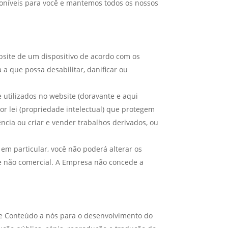
poníveis para você e mantemos todos os nossos
bsite de um dispositivo de acordo com os
 a que possa desabilitar, danificar ou
e utilizados no website (doravante e aqui
r lei (propriedade intelectual) que protegem
rência ou criar e vender trabalhos derivados, ou
 em particular, você não poderá alterar os
e não comercial. A Empresa não concede a
sse Conteúdo a nós para o desenvolvimento do