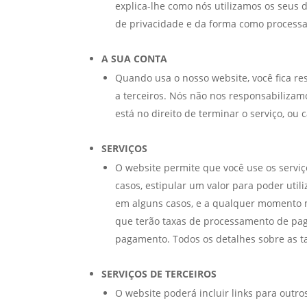
explica-lhe como nós utilizamos os seus 
de privacidade e da forma como process
A SUA CONTA
Quando usa o nosso website, você fica re
a terceiros. Nós não nos responsabilizam
está no direito de terminar o serviço, ou
SERVIÇOS
O website permite que você use os serviç
casos, estipular um valor para poder uti
em alguns casos, e a qualquer momento 
que terão taxas de processamento de pa
pagamento. Todos os detalhes sobre as t
SERVIÇOS DE TERCEIROS
O website poderá incluir links para outr