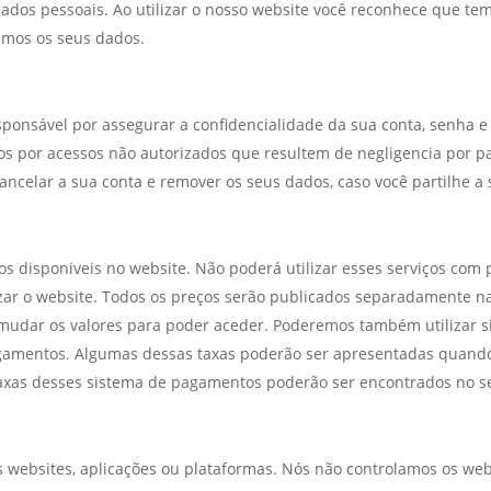
dados pessoais. Ao utilizar o nosso website você reconhece que tem
amos os seus dados.
sponsável por assegurar a confidencialidade da sua conta, senha 
os por acessos não autorizados que resultem de negligencia por pa
 cancelar a sua conta e remover os seus dados, caso você partilhe a 
os disponiveis no website. Não poderá utilizar esses serviços com
lizar o website. Todos os preços serão publicados separadamente 
mudar os valores para poder aceder. Poderemos também utilizar
gamentos. Algumas dessas taxas poderão ser apresentadas quand
axas desses sistema de pagamentos poderão ser encontrados no se
os websites, aplicações ou plataformas. Nós não controlamos os web