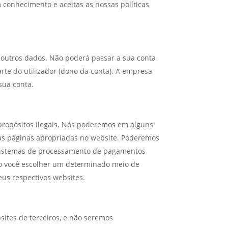
 conhecimento e aceitas as nossas políticas
e outros dados. Não poderá passar a sua conta
rte do utilizador (dono da conta). A empresa
sua conta.
 propósitos ilegais. Nós poderemos em alguns
nas páginas apropriadas no website. Poderemos
 sistemas de processamento de pagamentos
o você escolher um determinado meio de
us respectivos websites.
sites de terceiros, e não seremos