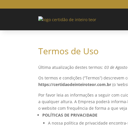
Termos de Uso
Última atualização destes termos:
03 de Agosto
Os termos e condições (“Termos”) descrevem
https://certidaodeinteiroteor.com.br
(o ‘websi
Por favor leia as informações a seguir com cu
a qualquer altura. A Empresa poderá informa-
o website com frequência de forma a que veja 
POLÍTICAS DE PRIVACIDADE
A nossa política de privacidade encontra-