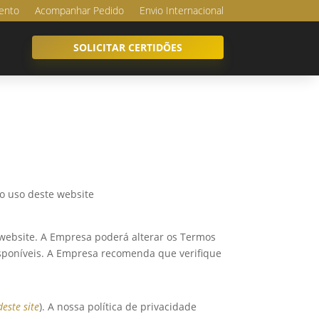
ento
Acompanhar Pedido
Envio Internacional
SOLICITAR CERTIDÕES
a o uso deste website
 website. A Empresa poderá alterar os Termos
isponíveis. A Empresa recomenda que verifique
deste site
). A nossa política de privacidade