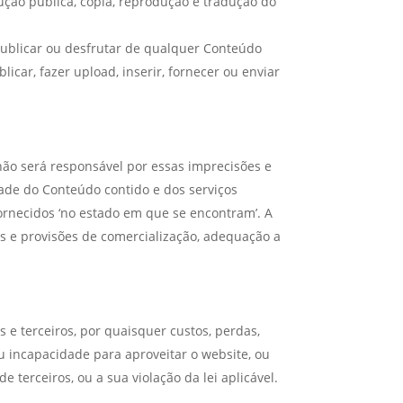
ecução pública, cópia, reprodução e tradução do
ublicar ou desfrutar de qualquer Conteúdo
ar, fazer upload, inserir, fornecer ou enviar
não será responsável por essas imprecisões e
dade do Conteúdo contido e dos serviços
fornecidos ‘no estado em que se encontram’. A
as e provisões de comercialização, adequação a
 e terceiros, por quaisquer custos, perdas,
u incapacidade para aproveitar o website, ou
 terceiros, ou a sua violação da lei aplicável.