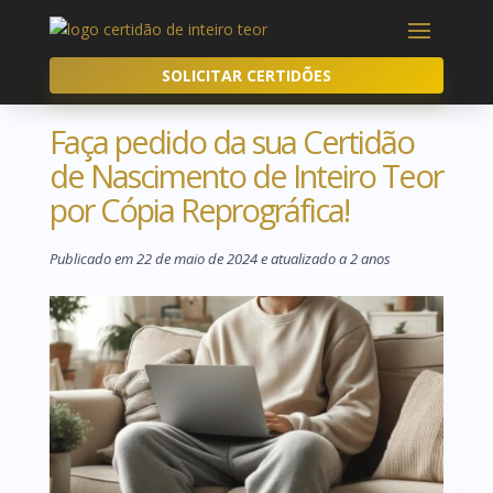
SOLICITAR CERTIDÕES
Faça pedido da sua Certidão
de Nascimento de Inteiro Teor
por Cópia Reprográfica!
Publicado em 22 de maio de 2024 e atualizado a 2 anos