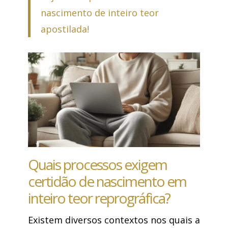
nascimento de inteiro teor
apostilada!
Quais processos exigem
certidão de nascimento em
inteiro teor reprográfica?
Existem diversos contextos nos quais a