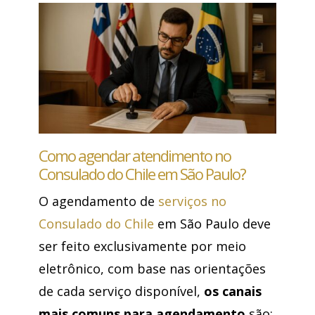
Como agendar atendimento no
Consulado do Chile em São Paulo?
O agendamento de
serviços no
Consulado do Chile
em São Paulo deve
ser feito exclusivamente por meio
eletrônico, com base nas orientações
de cada serviço disponível,
os canais
mais comuns para agendamento
são: