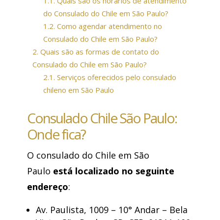
1.1.
Quais são os horários de atendimento
do Consulado do Chile em São Paulo?
1.2.
Como agendar atendimento no
Consulado do Chile em São Paulo?
2.
Quais são as formas de contato do
Consulado do Chile em São Paulo?
2.1.
Serviços oferecidos pelo consulado
chileno em São Paulo
Consulado Chile São Paulo:
Onde fica?
O consulado do Chile em São
Paulo
está localizado no seguinte
endereço
:
Av. Paulista, 1009 – 10° Andar – Bela