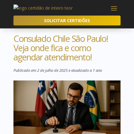
SOLICITAR CERTIDÕES
Consulado Chile São Paulo!
Veja onde fica e como
agendar atendimento!
Publicado em 2 de julho de 2025 e atualizado a 1 ano