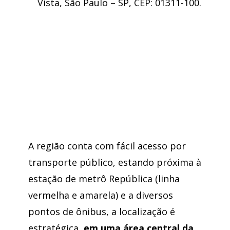
Vista, São Paulo – SP, CEP: 01311-100.
A região conta com fácil acesso por
transporte público, estando próxima à
estação de metrô República (linha
vermelha e amarela) e a diversos
pontos de ônibus, a localização é
estratégica,
em uma área central da