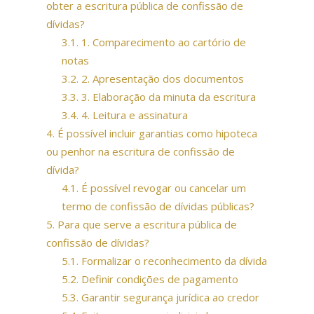
obter a escritura pública de confissão de
dívidas?
3.1.
1. Comparecimento ao cartório de
notas
3.2.
2. Apresentação dos documentos
3.3.
3. Elaboração da minuta da escritura
3.4.
4. Leitura e assinatura
4.
É possível incluir garantias como hipoteca
ou penhor na escritura de confissão de
dívida?
4.1.
É possível revogar ou cancelar um
termo de confissão de dívidas públicas?
5.
Para que serve a escritura pública de
confissão de dívidas?
5.1.
Formalizar o reconhecimento da dívida
5.2.
Definir condições de pagamento
5.3.
Garantir segurança jurídica ao credor