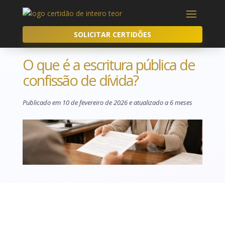
SOLICITAR CERTIDÕES
O que é a escritura pública de
confissão de dívida?
Publicado em 10 de fevereiro de 2026 e atualizado a 6 meses