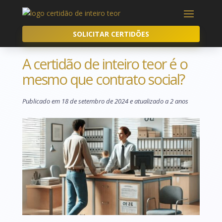
SOLICITAR CERTIDÕES
A certidão de inteiro teor é o
mesmo que contrato social?
Publicado em 18 de setembro de 2024 e atualizado a 2 anos