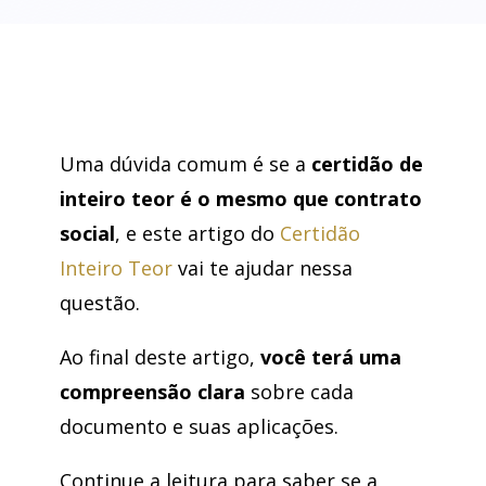
Uma dúvida comum é se a
certidão de
inteiro teor é o mesmo que contrato
social
, e este artigo do
Certidão
Inteiro Teor
vai te ajudar nessa
questão.
Ao final deste artigo,
você terá uma
compreensão clara
sobre cada
documento e suas aplicações.
Continue a leitura para saber se a