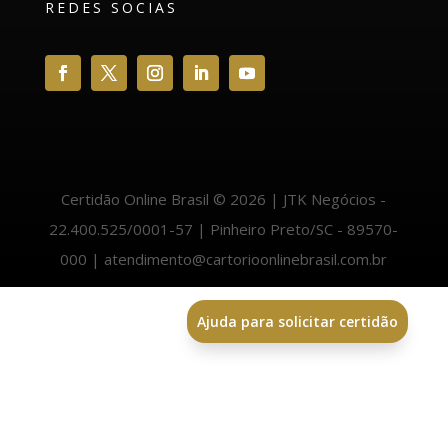
REDES SOCIAS
Certidão Online Brasil © 2026 | JTK Negócios -
22.400.525/0001-57 | Pinheiro Preto/SC - 89570-
000 | atendimento@cartorioonlinebrasil.com.br
Ajuda para solicitar certidão