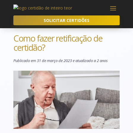
SOLICITAR CERTIDÕES
Como fazer retificação de
certidão?
Publicado em 31 de março de 2023 e atualizado a 2 anos