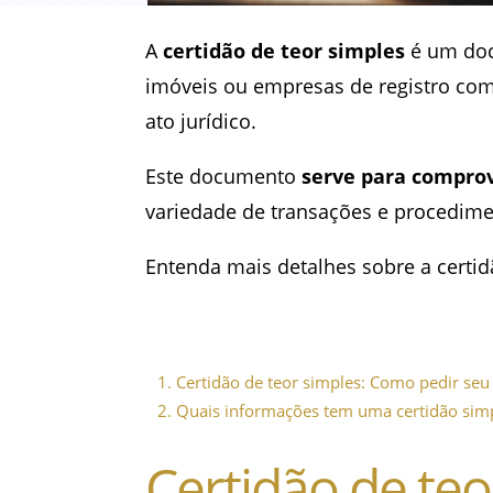
A
certidão de teor simples
é um docu
imóveis ou empresas de registro com
ato jurídico.
Este documento
serve para comprova
variedade de transações e procedime
Entenda mais detalhes sobre a certid
1.
Certidão de teor simples: Como pedir se
2.
Quais informações tem uma certidão sim
Certidão de te