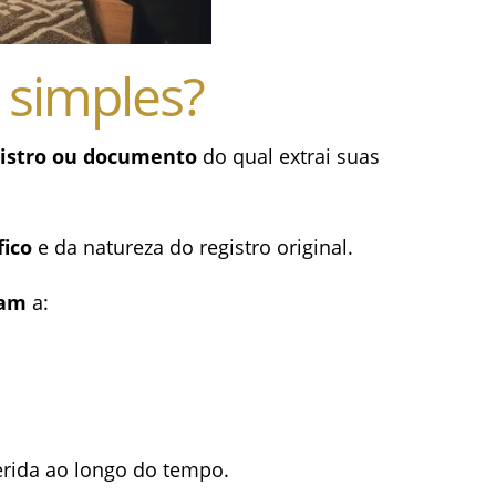
 simples?
egistro ou documento
do qual extrai suas
fico
e da natureza do registro original.
iam
a:
erida ao longo do tempo.