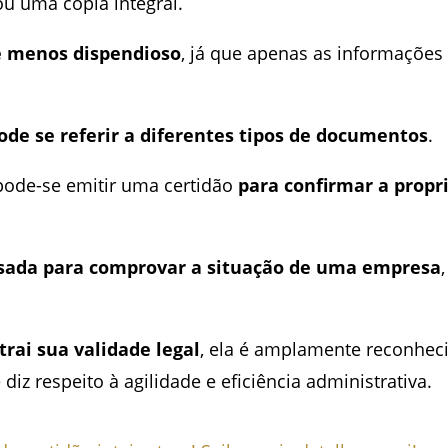
u uma cópia integral.
 e menos dispendioso
, já que apenas as informações 
ode se referir a diferentes tipos de documentos
.
 pode-se emitir uma certidão
para confirmar a propr
sada para comprovar a situação de uma empresa
trai sua validade legal
, ela é amplamente reconheci
z respeito à agilidade e eficiência administrativa.