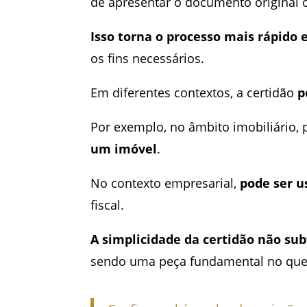
de apresentar o documento original o
Isso torna o processo mais rápido
os fins necessários.
Em diferentes contextos, a certidão
p
Por exemplo, no âmbito imobiliário,
um imóvel
.
No contexto empresarial,
pode ser u
fiscal.
A simplicidade da certidão não sub
sendo uma peça fundamental no que di