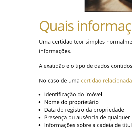
Quais informaç
Uma certidão teor simples normalm
informações.
A exatidão e o tipo de dados conti
No caso de uma
certidão relacionad
Identificação do imóvel
Nome do proprietário
Data do registro da propriedade
Presença ou ausência de qualquer h
Informações sobre a cadeia de titu