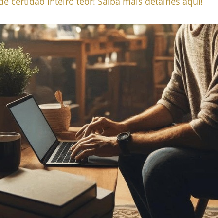
de certidão inteiro teor! Saiba mais detalhes aqui!