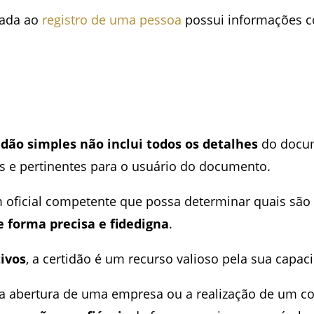
onada ao
registro de uma pessoa
possui informações 
dão simples não inclui todos os detalhes
do docum
s e pertinentes para o usuário do documento.
m oficial competente que possa determinar quais são
de forma precisa e fidedigna
.
ivos
, a certidão é um recurso valioso pela sua capaci
, a abertura de uma empresa ou a realização de um c