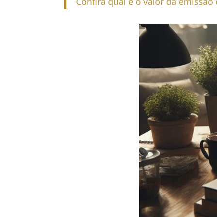
Confira qual é o valor da emissão 