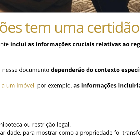
ões tem uma certidão
ente
inclui as informações cruciais relativas ao r
dos nesse documento
dependerão do contexto especí
a a um imóvel
, por exemplo,
as informações incluir
ipoteca ou restrição legal.
laridade, para mostrar como a propriedade foi transf