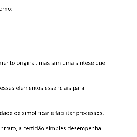
como:
ento original, mas sim uma síntese que
 esses elementos essenciais para
dade de simplificar e facilitar processos.
ontrato, a certidão simples desempenha