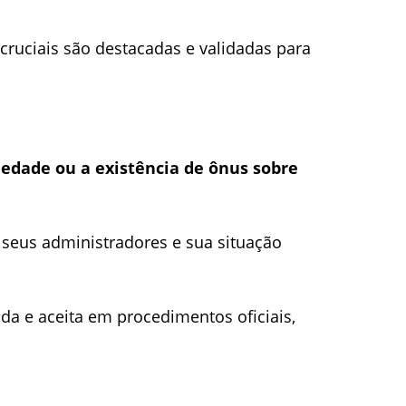
cruciais são destacadas e validadas para
iedade ou a existência de ônus sobre
, seus administradores e sua situação
da e aceita em procedimentos oficiais,