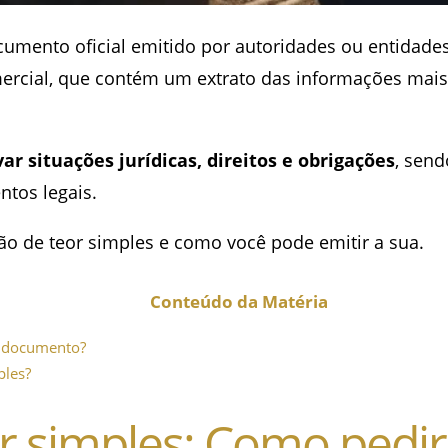
mento oficial emitido por autoridades ou entidades 
ercial, que contém um extrato das informações mais
r situações jurídicas, direitos e obrigações
, sen
ntos legais.
ão de teor simples e como você pode emitir a sua.
Conteúdo da Matéria
u documento?
ples?
or simples: Como pedir