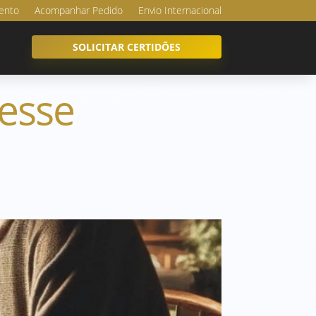
ento
Acompanhar Pedido
Envio Internacional
SOLICITAR CERTIDÕES
 esse